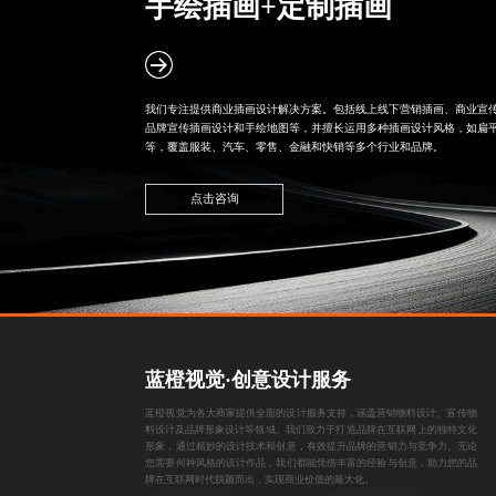
手绘插画+定制插画
我们专注提供商业插画设计解决方案。包括线上线下营销插画、
商业宣
品牌宣传插画设计
和手绘地图等，并擅长运用多种插画设计风格，如扁平
等，覆盖服装、汽车、零售、金融和快销等多个行业和品牌。
点击咨询
蓝橙视觉·创意设计服务
蓝橙视觉为各大商家提供全面的设计服务支持，涵盖
营销物料设计
、
宣传物
料设计
及
品牌形象设计
等领域。我们致力于打造品牌在互联网上的独特文化
形象，通过精妙的设计技术和创意，有效提升品牌的营销力与竞争力。无论
您需要何种风格的设计作品，我们都能凭借丰富的经验与创意，助力您的品
牌在互联网时代脱颖而出，实现商业价值的最大化。