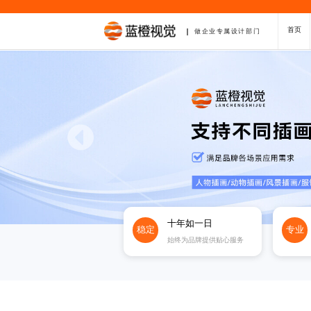
首页
做企业专属设计部门
十年如一日
稳定
专业
始终为品牌提供贴心服务