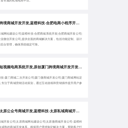
打造专属的私域电商平台。
合肥跨境商城开发开发,蓝橙科技-合肥电商小程序开发公司,专注合肥商城网站建设公司-服务全国客户
城网站建设公司|蓝橙科技-合肥商城系统开发|合肥商城开发公司|
企业微信开发公司,提供全面的商城解决方案，包括功能定制、设计
和后台管理，确保系统稳定可靠。
厦门短视频电商系统开发,原创厦门跨境商城开发开发,蓝橙科技-厦门商城二次开发公司,厦门微商城开发公司-服务高效
科技-厦门商城二次开发公司|厦门微商城开发公司|厦门商城网站定
司,专注于商城营销活动策划，通过互动游戏和营销插件提升用户参
。
优质太原公众号商城开发,蓝橙科技-太原私域商城开发公司,太原商城开发公司,太原商城网站建设公司-提供专属服务
商城开发公司|太原商城网站建设公司|太原微商城开发公司-蓝橙科
拥有成熟的商城开发体系，根据用户需求制定解决方案，帮助客户打