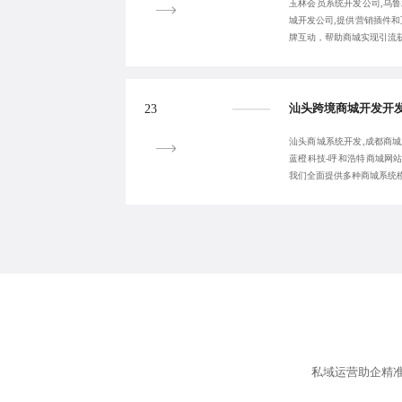
玉林会员系统开发公司,乌鲁
城开发公司,提供营销插件
牌互动，帮助商城实现引流
23
汕头商城系统开发,成都商城
蓝橙科技-呼和浩特商城网
我们全面提供多种商城系统
私域运营助企精