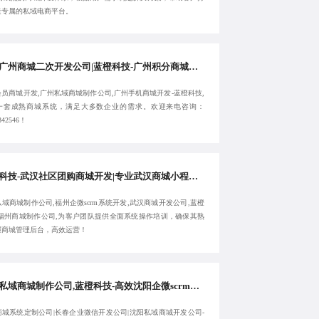
造专属的私域电商平台。
专注广州商城二次开发公司|蓝橙科技-广州积分商城开发公司|广州会员商城开发-服务性价比高
员商城开发,广州私域商城制作公司,广州手机商城开发-蓝橙科技,
一套成熟商城系统，满足大多数企业的需求。欢迎来电咨询：
342546！
蓝橙科技-武汉社区团购商城开发|专业武汉商城小程序开发公司|武汉私域商城制作公司-提供专属服务
域商城制作公司,福州企微scrm系统开发,武汉商城开发公司,蓝橙
-福州商城制作公司,为客户团队提供全面系统操作培训，确保其熟
握商城管理后台，高效运营！
长春私域商城制作公司,蓝橙科技-高效沈阳企微scrm系统开发,长春商城系统定制公司-10年经验
商城系统定制公司|长春企业微信开发公司|沈阳私域商城开发公司-