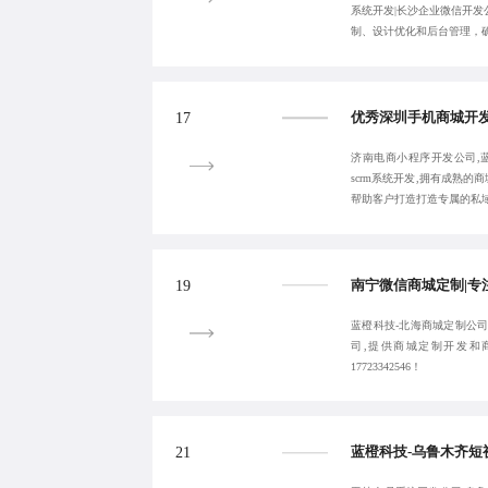
系统开发|长沙企业微信开发
制、设计优化和后台管理，
17
济南电商小程序开发公司,
scrm系统开发,拥有成熟
帮助客户打造打造专属的私
19
蓝橙科技-北海商城定制公司
司,提供商城定制开发和
17723342546！
21