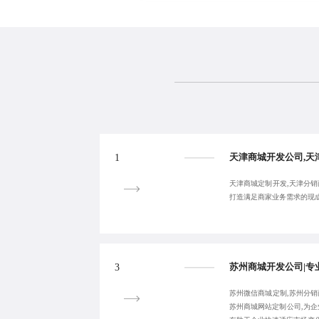
1
天津商城定制开发,天津分销
打造满足商家业务需求的现成商
3
苏州微信商城定制,苏州分销
苏州商城网站定制公司,为