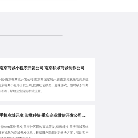
高端南京商城小程序开发公司,南京私域商城制作公司,蓝橙科技-南京微商城开发公司-欢迎来电:17723342546
科技-南京微商城开发公司|南京商城定制开发|南京短视频电商系统
|南京电商小程序开发公司,提供红包抽奖、趣味游戏、限时秒杀等商
销活动，帮助企业沉淀私域流量。
重庆手机商城开发,蓝橙科技-重庆企业微信开发公司,重庆企微scrm系统开发,重庆社区团购商城开发-高效开发交付
微scrm系统开发,重庆社区团购商城开发,蓝橙科技-重庆商城系统
,拥有成熟的商城开发体系，根据用户需求制定解决方案，帮助客户