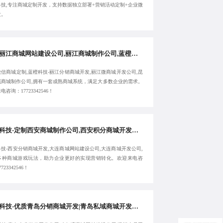
科技,专注商城定制开发，支持数据独立部署+营销活动定制+企业微
发。
原创丽江商城网站建设公司,丽江商城制作公司,蓝橙科技-昆明微信商城定制,丽江分销商城开发-服务高效
信商城定制,蓝橙科技-丽江分销商城开发,丽江微商城开发公司,昆
域商城制作公司,拥有一套成熟商城系统，满足大多数企业的需求。
电咨询：17723342546！
蓝橙科技-定制西安商城制作公司,西安积分商城开发公司,西安分销商城开发-提供长期性服务
技-西安分销商城开发,大连商城网站建设公司,大连商城开发公司,
多种商城游戏玩法，助力企业更好的实现营销转化。欢迎来电咨
723342546！
蓝橙科技-优质青岛分销商城开发|青岛私域商城开发公司|青岛企业微信开发公司|哈尔滨商城网站建设公司-欢迎来电:17723342546