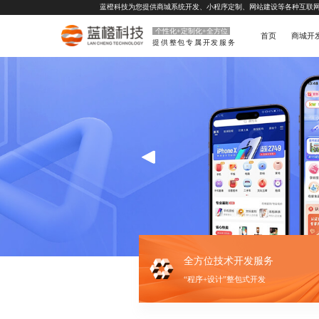
蓝橙科技为您提供
商城系统开发
、
小程序定制
、
网站建设
等各种互联
个性化+定制化+全方位
首页
商城开
提供整包专属开发服务
全方位技术开发服务
“程序+设计”整包式开发