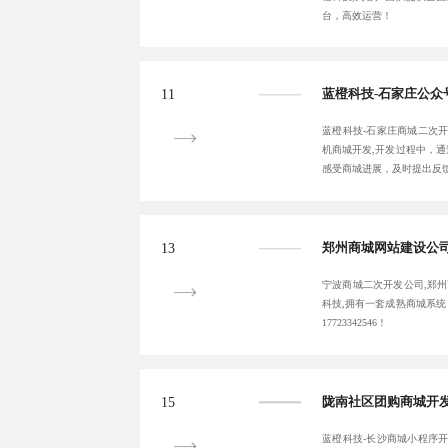
台，高效运营！
11
蓝橙科技-石家庄商城二次开
机商城开发,开发过程中，
感受商城进展，及时提出反
13
宁波商城二次开发公司,郑州
科技,拥有一套成熟商城系
17723342546！
15
蓝橙科技-长沙商城小程序开