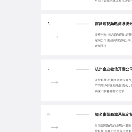
有助于企业快速适应市场变
5
蓝橙科技-南昌商城网站建设
定制公司|南昌商城定制公司
定制服务
7
蓝橙科技-杭州商城系统开发
不同用户群体和场景需求，
商家们的各种营销需求。
9
贵阳短视频电商系统开发|贵
橙科技,为客户团队提供全