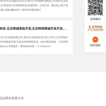
科技-青岛企业微信开发公司|哈尔滨商城网站建设公司|温州会员系
发公司|温州公众号商城开发,私域营销，公域引流，整合线上线下场
打通公域私域触点的一体化经营增长模式
咨询热线
蓝橙科技-北京商城系统开发,北京跨境商城开发开发,汉中商城定制公司,银川企业微信开发公司
17723342546
科技-汉中商城定制公司,银川企业微信开发公司,汉中公众号商城开
银川分销商城开发,支持多种终端和渠道，如PC网站商城、小程序商
回到顶部
微信公众号商城等。期待您的来电：17723342546！
现品牌价值最大化