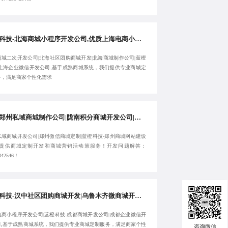
蓝橙科技-北海商城小程序开发公司,优质上海电商小程序开发公司,北海商城二次开发公司,北海社区团购商城开发-助力品牌高效发展
商城二次开发公司|北海社区团购商城开发|北海商城制作公司|蓝橙
-上海企业微信开发公司,基于成熟商城系统，我们提供专业商城定
务，满足商家个性化需求
成熟郑州私域商城制作公司|陇南积分商城开发公司|陇南私域商城开发公司-蓝橙科技-欢迎来电:17723342546
私域商城开发公司|郑州微信商城定制|蓝橙科技-郑州商城网站建设
,提供商城定制开发和商城营销活动策服务！开发问题解答：
342546！
蓝橙科技-汉中社区团购商城开发|乌鲁木齐微商城开发公司|高效成都电商小程序开发公司-提供专属服务
电商小程序开发公司|蓝橙科技-成都商城开发公司|成都企业微信开
司,基于成熟商城系统，我们提供专业商城定制服务，满足商家个性