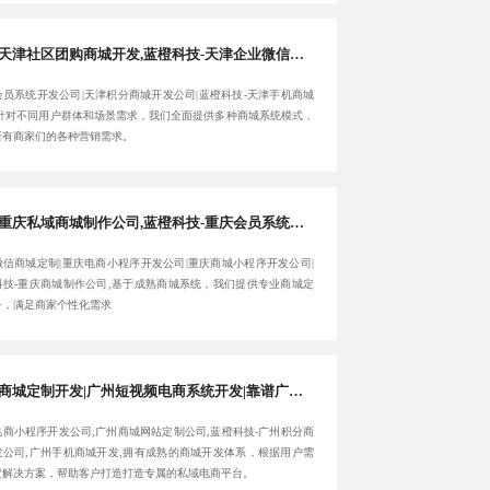
靠谱天津社区团购商城开发,蓝橙科技-天津企业微信开发公司,天津会员系统开发公司,天津积分商城开发公司-提供长期性服务
会员系统开发公司|天津积分商城开发公司|蓝橙科技-天津手机商城
,针对不同用户群体和场景需求，我们全面提供多种商城系统模式，
所有商家们的各种营销需求。
高端重庆私域商城制作公司,蓝橙科技-重庆会员系统开发公司,重庆微信商城定制-助力品牌高效发展
微信商城定制|重庆电商小程序开发公司|重庆商城小程序开发公司|
科技-重庆商城制作公司,基于成熟商城系统，我们提供专业商城定
务，满足商家个性化需求
广州商城定制开发|广州短视频电商系统开发|靠谱广州电商小程序开发公司-蓝橙科技-一站式整包服务
电商小程序开发公司,广州商城网站定制公司,蓝橙科技-广州积分商
发公司,广州手机商城开发,拥有成熟的商城开发体系，根据用户需
定解决方案，帮助客户打造打造专属的私域电商平台。