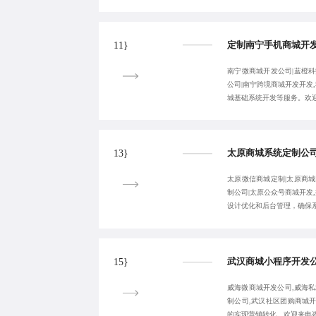
11}
南宁微商城开发公司|蓝橙科
公司|南宁跨境商城开发开发
城基础系统开发等服务。欢迎来电
13}
太原微信商城定制|太原商城
制公司|太原公众号商城开发
设计优化和后台管理，确保
15}
威海微商城开发公司,威海私
制公司,武汉社区团购商城
的实现营销转化。欢迎来电咨询：