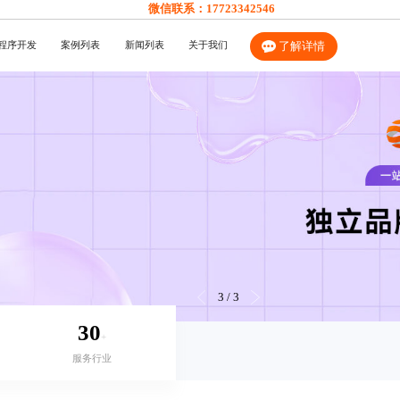
微信联系：
17723342546
程序开发
案例列表
新闻列表
关于我们
了解详情
3
/
3
30
+
服务行业