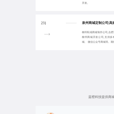
开发。
23}
柳州私域商城制作公司,合肥
柳州商城开发公司,支持多
城、 微信公众号商城等。期待您
蓝橙科技提供
商