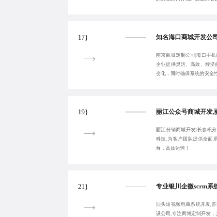
17}
南京商城定制公司|海口手机
企业提供灵活、高效、经济
变化，同时确保系统的安全
19}
丽江分销商城开发|长春积分商
科技,为客户团队提供全面
台，高效运营！
21}
汕头短视频电商系统开发,苏
设公司,专注商城定制开发，