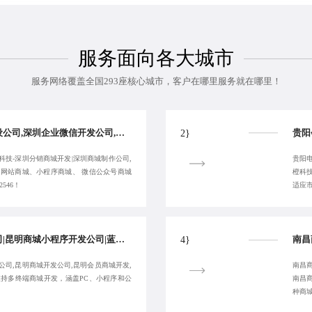
服务面向各大城市
服务网络覆盖全国293座核心城市，客户在哪里服务就在哪里！
靠谱深圳商城网站建设公司,深圳企业微信开发公司,深圳商城网站定制公司,蓝橙科技-深圳分销商城开发-专注定制
2}
科技-深圳分销商城开发|深圳商城制作公司,
贵阳电
C网站商城、小程序商城、 微信公众号商城
橙科
546！
适应
昆明商城二次开发公司|昆明商城小程序开发公司|蓝橙科技-定制昆明私域商城开发公司|昆明商城开发公司-专注定制
4}
公司,昆明商城开发公司,昆明会员商城开发,
南昌商
支持多终端商城开发，涵盖PC、小程序和公
南昌
种商