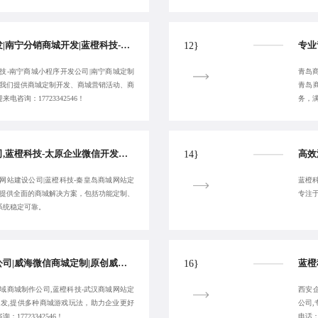
定制南宁手机商城开发|南宁分销商城开发|蓝橙科技-南宁微商城开发公司|南宁商城小程序开发公司-提供专属服务
12}
技-南宁商城小程序开发公司|南宁商城定制
青岛商
,我们提供商城定制开发、商城营销活动、商
青岛
咨询：17723342546！
务，
太原商城系统定制公司,蓝橙科技-太原企业微信开发公司,专业太原微信商城定制,太原商城网站建设公司-稳定可靠专业
14}
网站建设公司|蓝橙科技-秦皇岛商城网站定
蓝橙科
,提供全面的商城解决方案，包括功能定制、
专注
系统稳定可靠。
武汉商城小程序开发公司|威海微信商城定制|原创威海微商城开发公司-蓝橙科技-欢迎来电:17723342546
16}
域商城制作公司,蓝橙科技-武汉商城网站定
西安企
开发,提供多种商城游戏玩法，助力企业更好
公司
17723342546！
电话：1