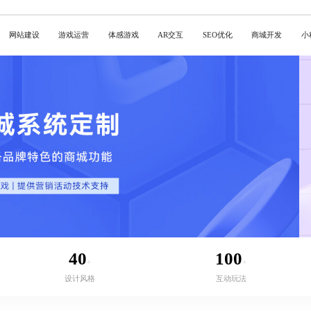
网站建设
游戏运营
体感游戏
AR交互
SEO优化
商城开发
小
40
100
+
+
设计风格
互动玩法