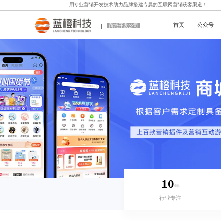
用专业
营销开发技术
助力品牌搭建专属的互联网营销获客渠道！
首页
公众号
商城开发公司
10
年
行业专注