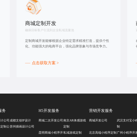
商城定制开发
确保目标客户引流到企业私域流量池
定制商城开发能够根据企业特定需求精准打造，提供个性
化、功能强大的电商平台，强化品牌形象与市场竞争力。
点击获取方案 >
服务
H5开发服务
营销开发服务
设计公司
成都文创IP设计
商城二次开发公司
南京AR体感游戏
商城开发公司
武汉支付宝小
件定制公
苏州插画设计公司
定制
制
昆明商城小程序开
私域游戏定制
北京高端小程序定制
广州小程序开