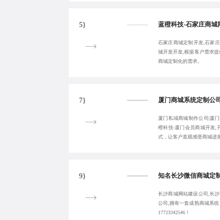
5}
石家庄商城定制开发,石家庄企
城开发开发,根据客户需求
商城定制化的需求。
7}
厦门私域商城制作公司|厦门
橙科技-厦门会员商城开发
式，让客户直观感受商城进
9}
长沙商城网站建设公司,长沙
公司,拥有一套成熟商城系
17723342546！